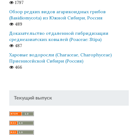
1797
Обзор редких видов агарикоидных грибов
(Basidiomycota) из Южной Сибири, Россия
489
Доказательство отдаленной гибридизации
среднеазиатских ковылей (Poaceae: Stipa)
487
Харовые водоросли (Characeae, Charophyceae)
Приенисейской Сибири (Россия)
466
Текущий выпуск