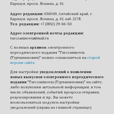
Барнаул, просп. Ленина, д. 61.
Адрес редакции:
656049, Алтайский край, г.
Барнаул, просп. Ленина, д. 61, каб. 227Л.
Тел. редакции:
+7 (3852) 29-66-50.
Адрес электронной почты редакции:
turczaninowia@mail.ru
С полным
архивом
электронного
переодического издания "Turczaninowia
(Турчаниновия)" можно ознакомиться на
старой
версии сайта.
Для настройки
уведомлений о появлении
новых выпусков электронного переодического
издания
"Turczaninowia (Турчаниновия)" на сайте,
либо получении актуальной информации, в том
числе объявлений, событий процесса отправки,
рецензирования и пр., Вы можете
воспользоваться модулем настройки
уведомлений (справа на главной странице).