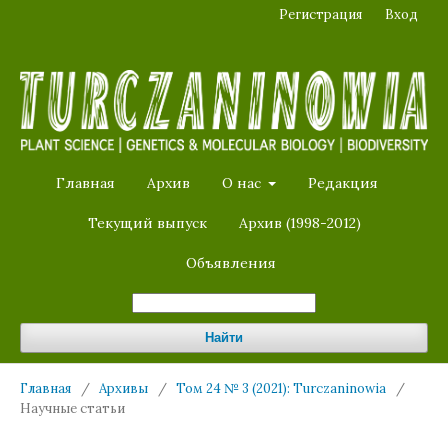
Регистрация
Вход
Главная
Архив
О нас
Редакция
Текущий выпуск
Архив (1998-2012)
Объявления
Найти
Главная
/
Архивы
/
Том 24 № 3 (2021): Turczaninowia
/
Научные статьи