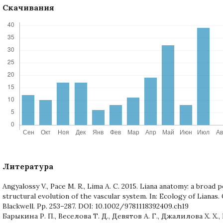
Скачивания
Литература
Angyalossy V., Pace M. R., Lima A. C. 2015. Liana anatomy: a broad 
structural evolution of the vascular system. In: Ecology of Lianas.
Blackwell. Pp. 253–287. DOI: 10.1002/9781118392409.ch19
Барыкина Р. П., Веселова Т. Д., Девятов А. Г., Джалилова Х. Х.,