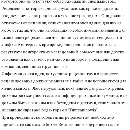
которых они не чувствуют себя подходящим специалистом.
Рецензенты, которые приняли рукописи, как правило, должны
предоставить свои рецензии в течение трех недель.
Они должны
отказаться от рецензии, если становится очевидным для них на
любой стадии, что они не обладают необходимыми знаниями для
выполнения рецензии, или что они могут иметь потенциальный
конфликт интересов при проведении рецензии (например, в
результате конкурентных исследований
, совместных или других
отношений или связей с кем-либо из авторов, учреждений или
компаний, связанных с рукописью).
Информация или идеи, полученные рецензентами в процессе
рецензирования должны храниться в тайне и не используются для
личной выгоды.
Любые рукописи, полученные для рассмотрения,
должны рассматриваться как конфиденциальные документы, и не
должны быть показаны или обсуждены с другими, если только это
не санкционировано редакторами "Turczaninowia".
При проведении своих рецензий, рецензентам необходимо
сделать это как можно более объективно, воздерживаться от