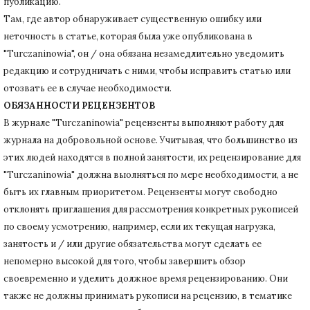
публикацию.
Там, где автор обнаруживает существенную ошибку или
неточность в статье, которая была уже опубликована в
"Turczaninowia", он / она обязана незамедлительно уведомить
редакцию и сотрудничать с ними, чтобы исправить статью или
отозвать ее в случае необходимости.
ОБЯЗАННОСТИ РЕЦЕНЗЕНТОВ
В журнале "Turczaninowia" рецензенты выполняют работу для
журнала на добровольной основе.
Учитывая, что большинство из
этих людей находятся в полной занятости, их рецензирование для
"Turczaninowia" должна выолняться по мере необходимости, а не
быть их главным приоритетом.
Рецензенты могут свободно
отклонять приглашения для рассмотрения конкретных рукописей
по своему усмотрению, например, если их текущая нагрузка,
занятость и / или другие обязательства могут сделать ее
непомерно высокой для того, чтобы завершить обзор
своевременно и уделить должное время рецензированию.
Они
также не должны принимать рукописи на рецензию, в тематике