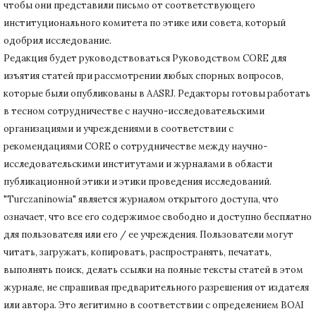
чтобы они представили письмо от соответствующего
институционального комитета по этике или совета, который
одобрил исследование.
Редакция будет руководствоваться Руководством CORE для
изъятия статей при рассмотрении любых спорных вопросов,
которые были опубликованы в AASRJ. Редакторы готовы
работать
в тесном сотрудничестве с научно-исследовательскими
организациями и учреждениями в соответствии с
рекомендациями CORE о сотрудничестве между научно-
исследовательскими институтами и журналами в области
публикационной этики и этики проведения исследований.
"Turczaninowia" является журналом открытого доступа, что
означает, что все его содержимое свободно и доступно бесплатно
для пользователя или его / ее учреждения.
Пользователи могут
читать, загружать, копировать, распространять, печатать,
выполнять поиск, делать ссылки на полные тексты статей в этом
журнале, не спрашивая предварительного разрешения от издателя
или автора.
Это легитимно в соответствии с определением BOAI