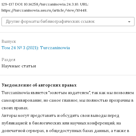
129-137 DOI: 10.14258/turczaninowia.24.3.10. URL:
https://turczaninowia.asu.ru/article/view/10448.
Другие форматы библиографических ссылок
Выпуск
Том 24 № 3 (2021): Turczaninowia
Раздел
Научные статьи
Уведомление об авторских правах
Turczaninowiа является "золотым издателем", так как мы позволяем
самоархивирование, но самое главное, мы полностью прозрачны в
своих правах.
Авторы могут представить и обсудить свои выводы перед
публикацией: в биологических или научных конференций, на
допечатной серверах, в общедоступных базах данных, а также в