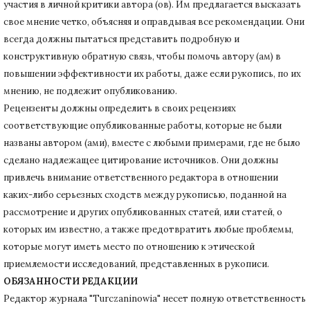
участия в личной критики автора (ов).
Им предлагается высказать
свое мнение четко, объясняя и оправдывая все рекомендации.
Они
всегда должны пытаться представить подробную и
конструктивную обратную связь, чтобы помочь автору (ам) в
повышении эффективности их работы, даже если рукопись, по их
мнению, не подлежит опубликованию.
Рецензенты должны определить в своих рецензиях
соответствующие опубликованные работы, которые не были
названы автором (ами), вместе с любыми примерами, где не было
сделано надлежащее цитирование источников.
Они должны
привлечь внимание ответственного редактора в отношении
каких-либо серьезных сходств между рукописью, поданной на
рассмотрение и других опубликованных статей, или статей, о
которых им известно, а также предотвратить любые проблемы,
которые могут иметь место по отношению к этической
приемлемости исследований, представленных в рукописи.
ОБЯЗАННОСТИ РЕДАКЦИИ
Редактор журнала "Turczaninowia" несет полную ответственность