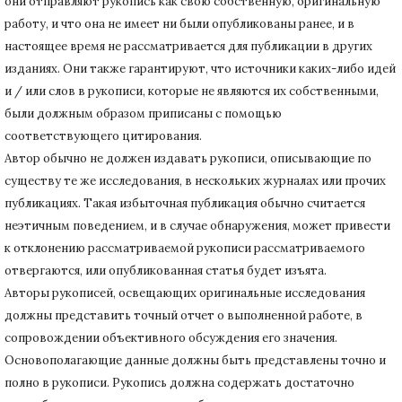
они отправляют рукопись как свою собственную, оригинальную
работу, и что она не имеет ни были опубликованы ранее, и в
настоящее время не рассматривается для публикации в других
изданиях.
Они также гарантируют, что источники каких-либо идей
и / или слов в рукописи, которые не являются их собственными,
были должным образом приписаны с помощью
соответствующего цитирования.
Автор обычно не должен издавать рукописи, описывающие по
существу те же исследования, в нескольких журналах или прочих
публикациях.
Такая избыточная публикация обычно считается
неэтичным поведением, и в случае обнаружения, может привести
к отклонению рассматриваемой рукописи рассматриваемого
отвергаются, или опубликованная статья будет изъята.
Авторы рукописей, освещающих оригинальные исследования
должны представить точный отчет о выполненной работе, в
сопровождении объективного обсуждения его значения.
Основополагающие данные должны быть представлены точно и
полно в рукописи.
Рукопись должна содержать достаточно