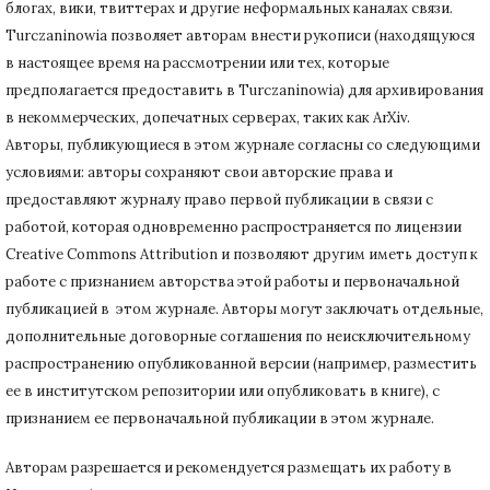
блогах, вики, твиттерах и другие неформальных каналах связи.
Turczaninowiа позволяет авторам внести рукописи (находящуюся
в настоящее время на рассмотрении или тех, которые
предполагается предоставить в Turczaninowia) для архивирования
в некоммерческих, допечатных серверах, таких как ArXiv.
Авторы, публикующиеся в этом журнале согласны со следующими
условиями: авторы сохраняют свои авторские права и
предоставляют журналу право первой публикации в связи с
работой, которая одновременно распространяется по лицензии
Creative Commons Attribution и позволяют другим иметь доступ к
работе с признанием авторства этой работы и первоначальной
публикацией в этом журнале.
Авторы могут заключать отдельные,
дополнительные договорные соглашения по неисключительному
распространению опубликованной версии (например, разместить
ее в институтском репозитории или опубликовать в книге), с
признанием ее первоначальной публикации в
этом журнале.
Авторам разрешается и рекомендуется размещать их работу в