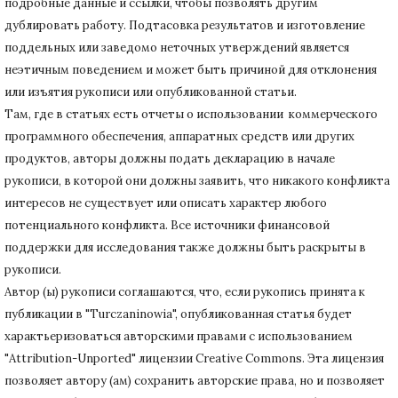
подробные данные и ссылки, чтобы позволять другим
дублировать работу.
Подтасовка результатов и изготовление
поддельных или заведомо неточных утверждений является
неэтичным поведением и может быть причиной для отклонения
или изъятия рукописи или опубликованной статьи.
Там, где в статьях есть отчеты о использовании коммерческого
программного обеспечения, аппаратных средств или других
продуктов, авторы должны подать декларацию в начале
рукописи, в которой они должны заявить, что никакого конфликта
интересов не существует или описать характер любого
потенциального конфликта.
Все источники финансовой
поддержки для исследования также должны быть раскрыты в
рукописи.
Автор (ы) рукописи соглашаются, что, если рукопись принята к
публикации в "Turczaninowia", опубликованная статья будет
характьеризоваться авторскими правами с использованием
"Attribution-Unported" лицензии Creative Commons.
Эта лицензия
позволяет автору (ам) сохранить авторские права, но и позволяет