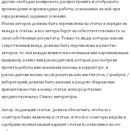
другим свободно копировать, распространять и отображать
произведение и производные работы, основанные на ней, при
определенных заданных условиях.
Имена авторов должны быть перечислены на статье в порядке их
вклада в статью, и все авторы берут на себя ответственность за
свои собственные результаты.
Только те люди, которые внесли
существенный вклад, должны быть перечислены в качестве
авторов;
те, чьи вклады являются косвенными или маргинальными
(например, коллег или руководителей, которые рассмотрели
проекты работы или оказывали помощь в корректуре, и
руководители научно-исследовательских институтов / центров /
лабораторий) должны быть названы в разделе «Выражение
признательности» в конце статьи
, непосредственно
предшествующему Списку литературы.
Автор, подающий статью,
должен обеспечить, чтобы все
соавторы былм включены в статью, и что все соавторы видели и
одобрили окончательный вариант статьи и согласились на его