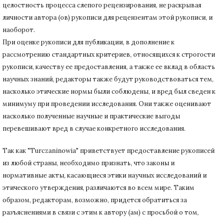
целостность процесса слепого рецензирования, не раскрывая
личности автора (ов) рукописи для рецензентам этой рукописи, и
наоборот.
При оценке рукописи для публикации, в дополнение к
рассмотрению стандартных критериев, относящихся к строгости
рукописи, качеству ее предоставления, а также ее вклад в область
научных знаний, редакторы также будут руководствоваться тем,
насколько этические нормы были соблюдены, и вред был сведен к
минимуму при
проведении исследования.
Они также оценивают
насколько полученные научные и практические выгоды
перевешивают вред в случае конкретного исследования.
Так как "Turczaninowia" приветствует предоставление рукописей
из любой страны, необходимо признать, что законы и
нормативные акты, касающиеся этики научных исследований и
этического утверждения, различаются во всем мире.
Таким
образом, редакторам, возможно, придется обратиться за
разъяснениями в связи с этим к автору (ам) с просьбой о том,