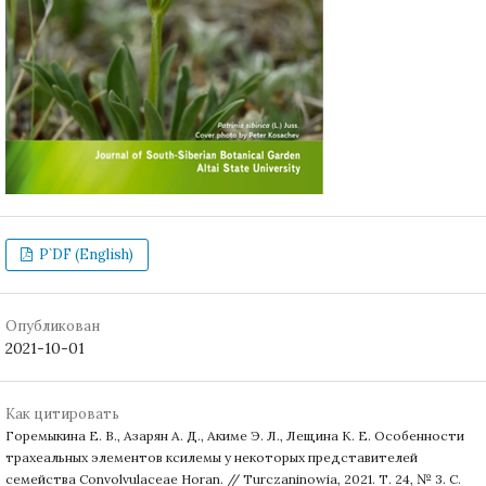
P`DF (English)
Опубликован
2021-10-01
Как цитировать
Горемыкина Е. В., Азарян А. Д., Акиме Э. Л., Лещина К. Е. Особенности
трахеальных элементов ксилемы у некоторых представителей
семейства Convolvulaceae Horan. // Turczaninowia, 2021. Т. 24, № 3. С.