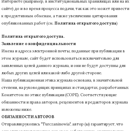
Интернете (например, в институциональных хранилищах или на их
сайте) до и во время процесса подачи, так как это может привести
к продуктивным обменам, а также увеличению цитирования
опубликованных работ (см.
Политика открытого доступа
)
Политика открытого доступа.
Заявление о конфиденциальности
Имена и адреса электронной почты, поданные при публикации в
этом журнале, сайт будет использоваться исключительно для
заявленных целей данного журнала, и они не будут доступны для
любых других целей или какой-либо другой стороне.
Наша публикационная этика журнала основана, в значительной
степени, на руководящих принципах и стандартах, разработанных
Комитетом по этике публикации (COPE).
Соответствующие
обязанности и права авторов, рецензентов и редакторов журнала
изложены ниже.
ОБЯЗАННОСТИ АВТОРОВ
Отправляя рукопись "Turczaninowia", автор (ы) гарантирует, что