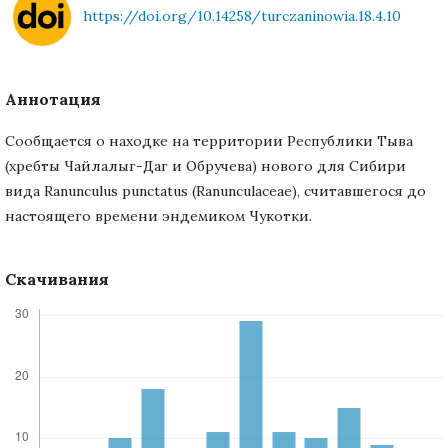
https://doi.org/10.14258/turczaninowia.18.4.10
Аннотация
Сообщается о находке на территории Республики Тыва
(хребты Чайлалыг-Даг и Обручева) нового для Сибири
вида Ranunculus punctatus (Ranunculaceae), считавшегося до
настоящего времени эндемиком Чукотки.
Скачивания