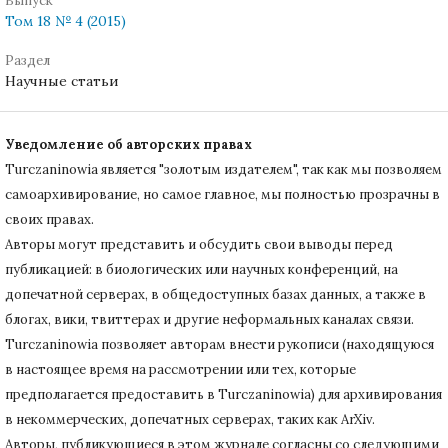
Выпуск
Том 18 № 4 (2015)
Раздел
Научные статьи
Уведомление об авторских правах
Turczaninowiа является "золотым издателем", так как мы позволяем
самоархивирование, но самое главное, мы полностью прозрачны в
своих правах.
Авторы могут представить и обсудить свои выводы перед
публикацией: в биологических или научных конференций, на
допечатной серверах, в общедоступных базах данных, а также в
блогах, вики, твиттерах и другие неформальных каналах связи.
Turczaninowiа позволяет авторам внести рукописи (находящуюся
в настоящее время на рассмотрении или тех, которые
предполагается предоставить в Turczaninowia) для архивирования
в некоммерческих, допечатных серверах, таких как ArXiv.
Авторы, публикующиеся в этом журнале согласны со следующими