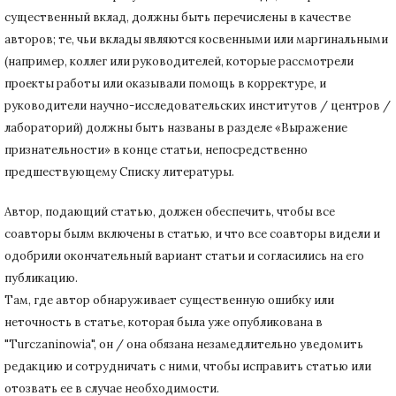
существенный вклад, должны быть перечислены в качестве
авторов;
те, чьи вклады являются косвенными или маргинальными
(например, коллег или руководителей, которые рассмотрели
проекты работы или оказывали помощь в корректуре, и
руководители научно-исследовательских институтов / центров /
лабораторий) должны быть названы в разделе «Выражение
признательности» в конце статьи
, непосредственно
предшествующему Списку литературы.
Автор, подающий статью,
должен обеспечить, чтобы все
соавторы былм включены в статью, и что все соавторы видели и
одобрили окончательный вариант статьи и согласились на его
публикацию.
Там, где автор обнаруживает существенную ошибку или
неточность в статье, которая была уже опубликована в
"Turczaninowia", он / она обязана незамедлительно уведомить
редакцию и сотрудничать с ними, чтобы исправить статью или
отозвать ее в случае необходимости.