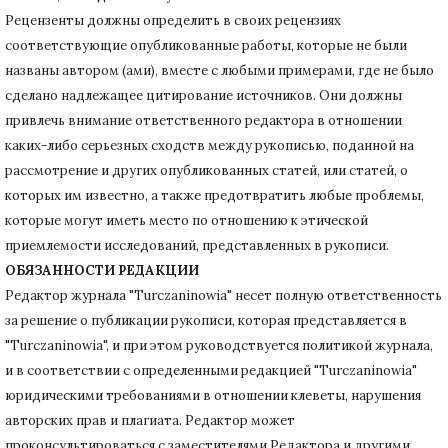
Рецензенты должны определить в своих рецензиях
соответствующие опубликованные работы, которые не были
названы автором (ами), вместе с любыми примерами, где не было
сделано надлежащее цитирование источников.
Они должны
привлечь внимание ответственного редактора в отношении
каких-либо серьезных сходств между рукописью, поданной на
рассмотрение и других опубликованных статей, или статей, о
которых им известно, а также предотвратить любые проблемы,
которые могут иметь место по отношению к этической
приемлемости исследований, представленных в рукописи.
ОБЯЗАННОСТИ РЕДАКЦИИ
Редактор журнала "Turczaninowia" несет полную ответственность
за решение о публикации рукописи, которая представляется в
"Turczaninowia", и при этом руководствуется политикой журнала,
и в соответствии с определенными редакцией "Turczaninowia"
юридическими требованиями в
отношении клеветы, нарушения
авторских прав и плагиата.
Редактор может
проконсультироваться с заместителями Редактора и другими