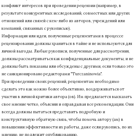
конфликт интересов при проведении рецензии (например, в
результате конкурентных исследований
, совместных или других
отношений или связей с кем-либо из авторов, учреждений или
компаний, связанных с рукописью).
Информация или идеи, полученные рецензентами в процессе
рецензирования должны храниться в тайне и не используются для
личной выгоды.
Любые рукописи, полученные для рассмотрения,
должны рассматриваться как конфиденциальные документы, и не
должны быть показаны или обсуждены с другими, если только это
не санкционировано редакторами "Turczaninowia".
При проведении своих рецензий, рецензентам необходимо
сделать это как можно более объективно, воздерживаться от
участия в личной критики автора (ов).
Им предлагается высказать
свое мнение четко, объясняя и оправдывая все рекомендации.
Они
всегда должны пытаться представить подробную и
конструктивную обратную связь, чтобы помочь автору (ам) в
повышении эффективности их работы, даже если рукопись, по их
мнению, не подлежит опубликованию.