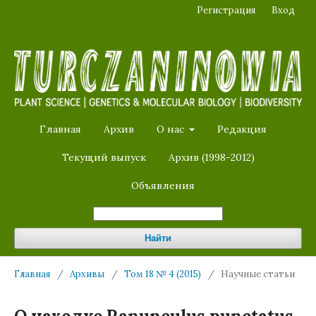
Регистрация
Вход
Главная
Архив
О нас
Редакция
Текущий выпуск
Архив (1998-2012)
Объявления
Найти
Главная
/
Архивы
/
Том 18 № 4 (2015)
/
Научные статьи