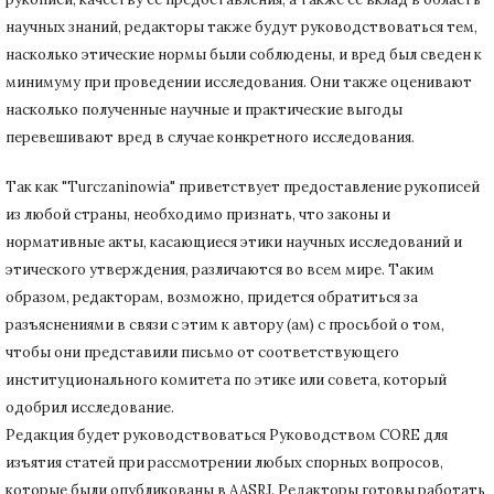
научных знаний, редакторы также будут руководствоваться тем,
насколько этические нормы были соблюдены, и вред был сведен к
минимуму при
проведении исследования.
Они также оценивают
насколько полученные научные и практические выгоды
перевешивают вред в случае конкретного исследования.
Так как "Turczaninowia" приветствует предоставление рукописей
из любой страны, необходимо признать, что законы и
нормативные акты, касающиеся этики научных исследований и
этического утверждения, различаются во всем мире.
Таким
образом, редакторам, возможно, придется обратиться за
разъяснениями в связи с этим к автору (ам) с просьбой о том,
чтобы они представили письмо от соответствующего
институционального комитета по этике или совета, который
одобрил исследование.
Редакция будет руководствоваться Руководством CORE для
изъятия статей при рассмотрении любых спорных вопросов,
которые были опубликованы в AASRJ. Редакторы готовы
работать