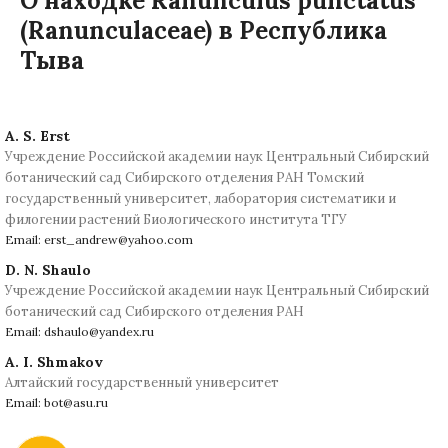
О находке Ranunculus punctatus
(Ranunculaceae) в Республика
Тыва
A. S. Erst
Учреждение Российской академии наук Центральный Сибирский
ботанический сад Сибирского отделения РАН Томский
государственный университет, лаборатория систематики и
филогении растений Биологического института ТГУ
Email: erst_andrew@yahoo.com
D. N. Shaulo
Учреждение Российской академии наук Центральный Сибирский
ботанический сад Сибирского отделения РАН
Email: dshaulo@yandex.ru
A. I. Shmakov
Алтайский государственный университет
Email: bot@asu.ru