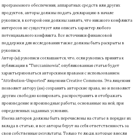
программного обеспечения, аппаратных средств или других
продуктов, авторы должны подать декларацию в начале
рукописи, в которой они должны заявить, что никакого конфликта
интересов не существует или описать характер любого
потенциального конфликта.
Все источники финансовой
поддержки для исследования также должны быть раскрыты в
рукописи.
Автор (ы) рукописи соглашаются, что, если рукопись принята к
публикации в "Turczaninowia", опубликованная статья будет
характьеризоваться авторскими правами с использованием
"Attribution-Unported" лицензии Creative Commons.
Эта лицензия
позволяет автору (ам) сохранить авторские права, но и позволяет
другим свободно копировать, распространять и отображать
произведение и производные работы, основанные на ней, при
определенных заданных условиях.
Имена авторов должны быть перечислены на статье в порядке их
вклада в статью, и все авторы берут на себя ответственность за
свои собственные результаты.
Только те люди, которые внесли