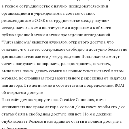
в тесном сотрудничестве с научно-исследовательскими
организациями и учреждениями в соответствии с
рекомендациями CORE о сотрудничестве между научно-
исследовательскими институтами и журналами в области
публикационной этики и этики проведения исследований.
"Turczaninowia" является журналом открытого доступа, что
означает, что все его содержимое свободно и доступно бесплатно
для пользователя или его / ее учреждения.
Пользователи могут
читать, загружать, копировать, распространять, печатать,
выполнять поиск, делать ссылки на полные тексты статей в этом
журнале, не спрашивая предварительного разрешения от издателя
или автора.
Это легитимно в соответствии с определением BOAI
об открытом доступе.
Наш сайт демонстрирует знак Creative Commons, и это
исключительное право автора, если он / она хочет, чтобы его / ее
статьи были в свободном доступе или нет.
Но мы должны
опубликовать Резюме и метаданные статьи в полном доступе в
любом случае.