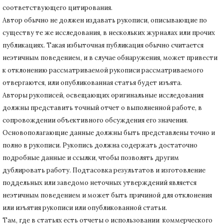
соответствующего цитирования.
Автор обычно не должен издавать рукописи, описывающие по
существу те же исследования, в нескольких журналах или прочих
публикациях.
Такая избыточная публикация обычно считается
неэтичным поведением, и в случае обнаружения, может привести
к отклонению рассматриваемой рукописи рассматриваемого
отвергаются, или опубликованная статья будет изъята.
Авторы рукописей, освещающих оригинальные исследования
должны представить точный отчет о выполненной работе, в
сопровождении объективного обсуждения его значения.
Основополагающие данные должны быть представлены точно и
полно в рукописи.
Рукопись должна содержать достаточно
подробные данные и ссылки, чтобы позволять другим
дублировать работу.
Подтасовка результатов и изготовление
поддельных или заведомо неточных утверждений является
неэтичным поведением и может быть причиной для отклонения
или изъятия рукописи или опубликованной статьи.
Там, где в статьях есть отчеты о использовании коммерческого