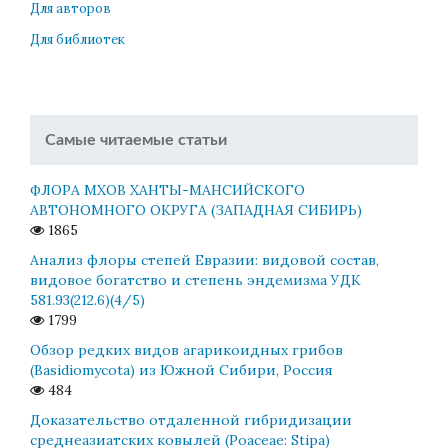
Для авторов
Для библиотек
Самые читаемые статьи
ФЛОРА МХОВ ХАНТЫ-МАНСИЙСКОГО
АВТОНОМНОГО ОКРУГА (ЗАПАДНАЯ СИБИРЬ)
1865
Анализ флоры степей Евразии: видовой состав,
видовое богатство и степень эндемизма УДК
581.93(212.6)(4/5)
1799
Обзор редких видов агарикоидных грибов
(Basidiomycota) из Южной Сибири, Россия
484
Доказательство отдаленной гибридизации
среднеазиатских ковылей (Poaceae: Stipa)