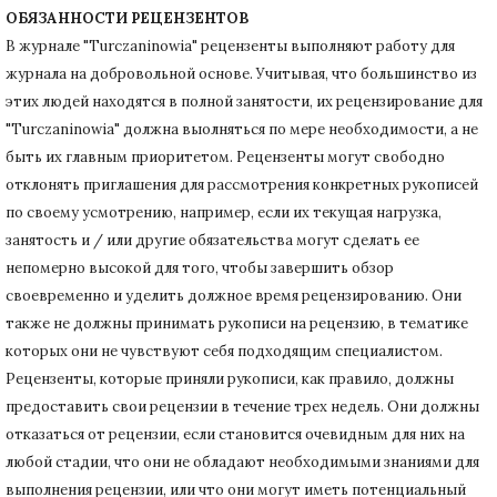
ОБЯЗАННОСТИ РЕЦЕНЗЕНТОВ
В журнале "Turczaninowia" рецензенты выполняют работу для
журнала на добровольной основе.
Учитывая, что большинство из
этих людей находятся в полной занятости, их рецензирование для
"Turczaninowia" должна выолняться по мере необходимости, а не
быть их главным приоритетом.
Рецензенты могут свободно
отклонять приглашения для рассмотрения конкретных рукописей
по своему усмотрению, например, если их текущая нагрузка,
занятость и / или другие обязательства могут сделать ее
непомерно высокой для того, чтобы завершить обзор
своевременно и уделить должное время рецензированию.
Они
также не должны принимать рукописи на рецензию, в тематике
которых они не чувствуют себя подходящим специалистом.
Рецензенты, которые приняли рукописи, как правило, должны
предоставить свои рецензии в течение трех недель.
Они должны
отказаться от рецензии, если становится очевидным для них на
любой стадии, что они не обладают необходимыми знаниями для
выполнения рецензии, или что они могут иметь потенциальный