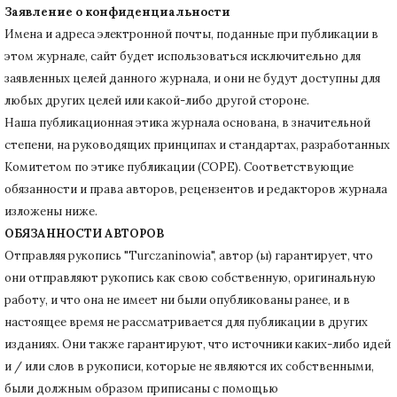
Заявление о конфиденциальности
Имена и адреса электронной почты, поданные при публикации в
этом журнале, сайт будет использоваться исключительно для
заявленных целей данного журнала, и они не будут доступны для
любых других целей или какой-либо другой стороне.
Наша публикационная этика журнала основана, в значительной
степени, на руководящих принципах и стандартах, разработанных
Комитетом по этике публикации (COPE).
Соответствующие
обязанности и права авторов, рецензентов и редакторов журнала
изложены ниже.
ОБЯЗАННОСТИ АВТОРОВ
Отправляя рукопись "Turczaninowia", автор (ы) гарантирует, что
они отправляют рукопись как свою собственную, оригинальную
работу, и что она не имеет ни были опубликованы ранее, и в
настоящее время не рассматривается для публикации в других
изданиях.
Они также гарантируют, что источники каких-либо идей
и / или слов в рукописи, которые не являются их собственными,
были должным образом приписаны с помощью