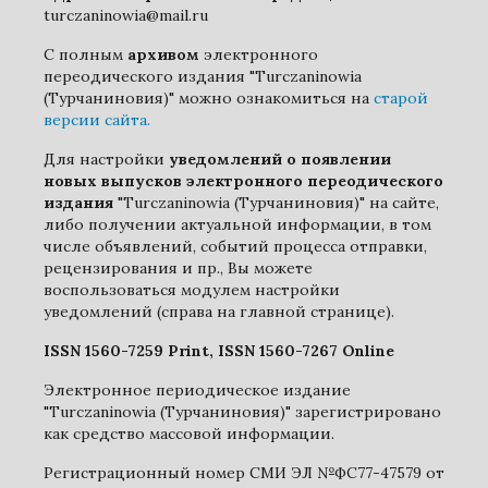
turczaninowia@mail.ru
С полным
архивом
электронного
переодического издания "Turczaninowia
(Турчаниновия)" можно ознакомиться на
старой
версии сайта.
Для настройки
уведомлений о появлении
новых выпусков электронного переодического
издания
"Turczaninowia (Турчаниновия)" на сайте,
либо получении актуальной информации, в том
числе объявлений, событий процесса отправки,
рецензирования и пр., Вы можете
воспользоваться модулем настройки
уведомлений (справа на главной странице).
ISSN 1560-7259 Print, ISSN 1560-7267 Online
Электронное периодическое издание
"Turczaninowia (Турчаниновия)" зарегистрировано
как средство массовой информации.
Регистрационный номер СМИ ЭЛ №ФС77-47579 от