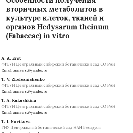
Особенности получения
вторичных метаболитов в
культуре клеток, тканей и
органов Hedysarum theinum
(Fabaceae) in vitro
A. A. Erst
ФГБУН Центральный сибирский ботанический сад СО РАН
Email: annaerst@yandex.ru
T. V. Zheleznichenko
ФГБУН Центральный сибирский ботанический сад СО РАН
Email: annaerst@yandex.ru
T. A. Kukushkina
ФГБУН Центральный сибирский ботанический сад СО РАН
Email: annaerst@yandex.ru
T. I. Novikova
ГНУ Центральный ботанический сад НАН Беларуси