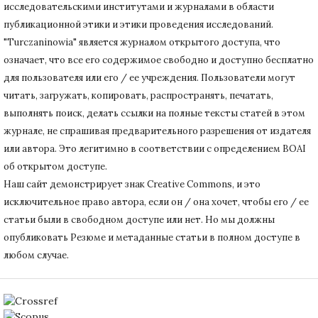
исследовательскими институтами и журналами в области
публикационной этики и этики проведения исследований.
"Turczaninowia" является журналом открытого доступа, что
означает, что все его содержимое свободно и доступно бесплатно
для пользователя или его / ее учреждения.
Пользователи могут
читать, загружать, копировать, распространять, печатать,
выполнять поиск, делать ссылки на полные тексты статей в этом
журнале, не спрашивая предварительного разрешения от издателя
или автора.
Это легитимно в соответствии с определением BOAI
об открытом доступе.
Наш сайт демонстрирует знак Creative Commons, и это
исключительное право автора, если он / она хочет, чтобы его / ее
статьи были в свободном доступе или нет.
Но мы должны
опубликовать Резюме и метаданные статьи в полном доступе в
любом случае.