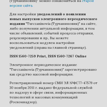
(Турчаниновия)" можно ознакомиться на
старой
версии сайта.
Для настройки
уведомлений о появлении
новых выпусков электронного переодического
издания
"Turczaninowia (Турчаниновия)" на сайте,
либо получении актуальной информации, в том
числе объявлений, событий процесса отправки,
рецензирования и пр., Вы можете
воспользоваться модулем настройки
уведомлений (справа на главной странице).
ISSN 1560-7259 Print, ISSN 1560-7267 Online
Электронное периодическое издание
"Turczaninowia (Турчаниновия)" зарегистрировано
как средство массовой информации.
Регистрационный номер СМИ ЭЛ №ФС77-47579 от
30 ноября 2011 г. выдано Федеральной службой
по надзору в сфере связи, информационных
технологий и массовых коммуникаций
(Роскомнадзор).