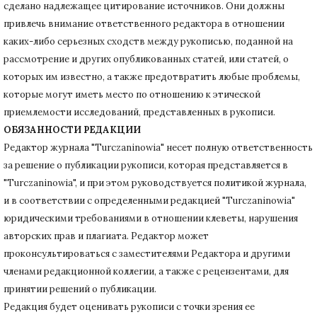
сделано надлежащее цитирование источников.
Они должны
привлечь внимание ответственного редактора в отношении
каких-либо серьезных сходств между рукописью, поданной на
рассмотрение и других опубликованных статей, или статей, о
которых им известно, а также предотвратить любые проблемы,
которые могут иметь место по отношению к этической
приемлемости исследований, представленных в рукописи.
ОБЯЗАННОСТИ РЕДАКЦИИ
Редактор журнала "Turczaninowia" несет полную ответственность
за решение о публикации рукописи, которая представляется в
"Turczaninowia", и при этом руководствуется политикой журнала,
и в соответствии с определенными редакцией "Turczaninowia"
юридическими требованиями в
отношении клеветы, нарушения
авторских прав и плагиата.
Редактор может
проконсультироваться с заместителями Редактора и другими
членами редакционной коллегии, а также с рецензентами, для
принятии решений о публикации.
Редакция будет оценивать рукописи с точки зрения ее