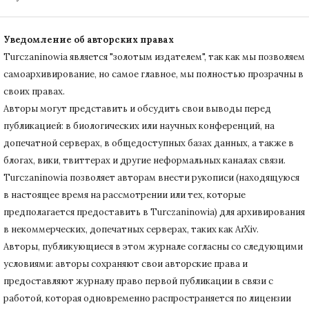
Уведомление об авторских правах
Turczaninowiа является "золотым издателем", так как мы позволяем
самоархивирование, но самое главное, мы полностью прозрачны в
своих правах.
Авторы могут представить и обсудить свои выводы перед
публикацией: в биологических или научных конференций, на
допечатной серверах, в общедоступных базах данных, а также в
блогах, вики, твиттерах и другие неформальных каналах связи.
Turczaninowiа позволяет авторам внести рукописи (находящуюся
в настоящее время на рассмотрении или тех, которые
предполагается предоставить в Turczaninowia) для архивирования
в некоммерческих, допечатных серверах, таких как ArXiv.
Авторы, публикующиеся в этом журнале согласны со следующими
условиями: авторы сохраняют свои авторские права и
предоставляют журналу право первой публикации в связи с
работой, которая одновременно распространяется по лицензии