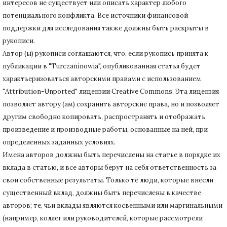
интересов не существует или описать характер любого
потенциального конфликта.
Все источники финансовой
поддержки для исследования также должны быть раскрыты в
рукописи.
Автор (ы) рукописи соглашаются, что, если рукопись принята к
публикации в "Turczaninowia", опубликованная статья будет
характьеризоваться авторскими правами с использованием
"Attribution-Unported" лицензии Creative Commons.
Эта лицензия
позволяет автору (ам) сохранить авторские права, но и позволяет
другим свободно копировать, распространять и отображать
произведение и производные работы, основанные на ней, при
определенных заданных условиях.
Имена авторов должны быть перечислены на статье в порядке их
вклада в статью, и все авторы берут на себя ответственность за
свои собственные результаты.
Только те люди, которые внесли
существенный вклад, должны быть перечислены в качестве
авторов;
те, чьи вклады являются косвенными или маргинальными
(например, коллег или руководителей, которые рассмотрели