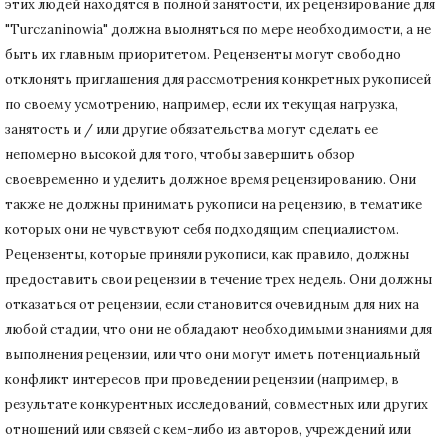
этих людей находятся в полной занятости, их рецензирование для
"Turczaninowia" должна выолняться по мере необходимости, а не
быть их главным приоритетом.
Рецензенты могут свободно
отклонять приглашения для рассмотрения конкретных рукописей
по своему усмотрению, например, если их текущая нагрузка,
занятость и / или другие обязательства могут сделать ее
непомерно высокой для того, чтобы завершить обзор
своевременно и уделить должное время рецензированию.
Они
также не должны принимать рукописи на рецензию, в тематике
которых они не чувствуют себя подходящим специалистом.
Рецензенты, которые приняли рукописи, как правило, должны
предоставить свои рецензии в течение трех недель.
Они должны
отказаться от рецензии, если становится очевидным для них на
любой стадии, что они не обладают необходимыми знаниями для
выполнения рецензии, или что они могут иметь потенциальный
конфликт интересов при проведении рецензии (например, в
результате конкурентных исследований
, совместных или других
отношений или связей с кем-либо из авторов, учреждений или