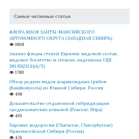
Самые читаемые статьи
ФЛОРА МХОВ ХАНТЫ-МАНСИЙСКОГО
АВТОНОМНОГО ОКРУГА (ЗАПАДНАЯ СИБИРЬ)
1868
Анализ флоры степей Евразии: видовой состав,
видовое богатство и степень эндемизма УДК
581.93(212.6)(4/5)
1788
Обзор редких видов агарикоидных грибов
(Basidiomycota) из Южной Сибири, Россия
498
Доказательство отдаленной гибридизации
среднеазиатских ковылей (Poaceae: Stipa)
495
Харовые водоросли (Characeae, Charophyceae)
Приенисейской Сибири (Россия)
476