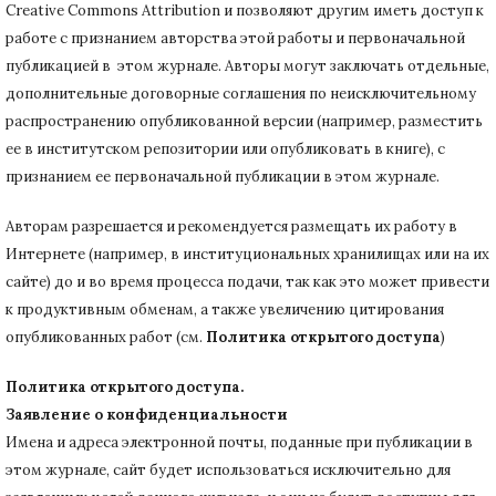
Creative Commons Attribution и позволяют другим иметь доступ к
работе с признанием авторства этой работы и первоначальной
публикацией в этом журнале.
Авторы могут заключать отдельные,
дополнительные договорные соглашения по неисключительному
распространению опубликованной версии (например, разместить
ее в институтском репозитории или опубликовать в книге), с
признанием ее первоначальной публикации в
этом журнале.
Авторам разрешается и рекомендуется размещать их работу в
Интернете (например, в институциональных хранилищах или на их
сайте) до и во время процесса подачи, так как это может привести
к продуктивным обменам, а также увеличению цитирования
опубликованных работ (см.
Политика открытого доступа
)
Политика открытого доступа.
Заявление о конфиденциальности
Имена и адреса электронной почты, поданные при публикации в
этом журнале, сайт будет использоваться исключительно для