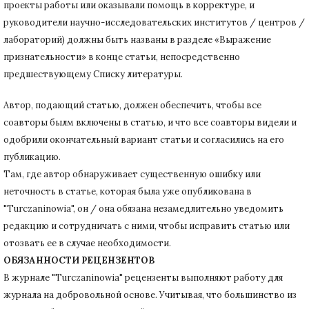
проекты работы или оказывали помощь в корректуре, и
руководители научно-исследовательских институтов / центров /
лабораторий) должны быть названы в разделе «Выражение
признательности» в конце статьи
, непосредственно
предшествующему Списку литературы.
Автор, подающий статью,
должен обеспечить, чтобы все
соавторы былм включены в статью, и что все соавторы видели и
одобрили окончательный вариант статьи и согласились на его
публикацию.
Там, где автор обнаруживает существенную ошибку или
неточность в статье, которая была уже опубликована в
"Turczaninowia", он / она обязана незамедлительно уведомить
редакцию и сотрудничать с ними, чтобы исправить статью или
отозвать ее в случае необходимости.
ОБЯЗАННОСТИ РЕЦЕНЗЕНТОВ
В журнале "Turczaninowia" рецензенты выполняют работу для
журнала на добровольной основе.
Учитывая, что большинство из