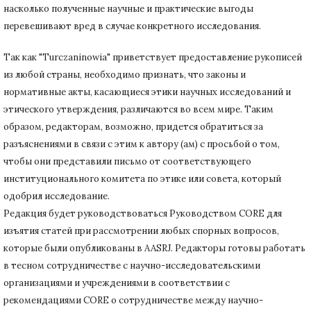
насколько полученные научные и практические выгоды
перевешивают вред в случае конкретного исследования.
Так как "Turczaninowia" приветствует предоставление рукописей
из любой страны, необходимо признать, что законы и
нормативные акты, касающиеся этики научных исследований и
этического утверждения, различаются во всем мире.
Таким
образом, редакторам, возможно, придется обратиться за
разъяснениями в связи с этим к автору (ам) с просьбой о том,
чтобы они представили письмо от соответствующего
институционального комитета по этике или совета, который
одобрил исследование.
Редакция будет руководствоваться Руководством CORE для
изъятия статей при рассмотрении любых спорных вопросов,
которые были опубликованы в AASRJ. Редакторы готовы
работать
в тесном сотрудничестве с научно-исследовательскими
организациями и учреждениями в соответствии с
рекомендациями CORE о сотрудничестве между научно-