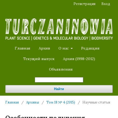
Регистрация
Вход
Главная
Архив
О нас
Редакция
Текущий выпуск
Архив (1998-2012)
Объявления
Найти
Главная
/
Архивы
/
Том 18 № 4 (2015)
/
Научные статьи