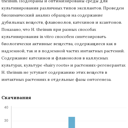
theinum. Подобраны и оптимизированы среды для
культивирования различных типов эксплантов. Проведен
биохимический анализ образцов на содержание
дубильных веществ, флавонолов, катехинов и ксантонов.
Показано, что H. theinum при разных способах
культивирования in vitro способен синтезировать
биологически активные вещества, содержащиеся как в
надземной, так и в подземной частях интактных растений.
Содержание катехинов и флавонолов в каллусных
культурах, культуре «hairy roots» и растениях-регенерантах
H. theinum не уступает содержанию этих веществ в
интактных растениях в отдельные фазы онтогенеза.
Скачивания