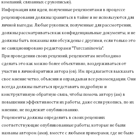
компаний, связанных с рукописью).
Информация или идеи, полученные рецензентами в процессе
рецензирования должны храниться в тайне и не используются для
личной выгоды.
Любые рукописи, полученные для рассмотрения,
должны рассматриваться как конфиденциальные документы, и не
должны быть показаны или обсуждены с другими, если только это
не санкционировано редакторами "Turczaninowia".
При проведении своих рецензий, рецензентам необходимо
сделать это как можно более объективно, воздерживаться от
участия в личной критики автора (ов).
Им предлагается высказать
свое мнение четко, объясняя и оправдывая все рекомендации.
Они
всегда должны пытаться представить подробную и
конструктивную обратную связь, чтобы помочь автору (ам) в
повышении эффективности их работы, даже если рукопись, по их
мнению, не подлежит опубликованию.
Рецензенты должны определить в своих рецензиях
соответствующие опубликованные работы, которые не были
названы автором (ами), вместе с любыми примерами, где не было