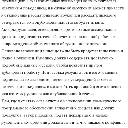
публикациях.
Такая избыточная публикация обычно считается
неэтичным поведением, и в случае обнаружения, может привести
к отклонению рассматриваемой рукописи рассматриваемого
отвергаются, или опубликованная статья будет изъята.
Авторы рукописей, освещающих оригинальные исследования
должны представить точный отчет о выполненной работе, в
сопровождении объективного обсуждения его значения.
Основополагающие данные должны быть представлены точно и
полно в рукописи.
Рукопись должна содержать достаточно
подробные данные и ссылки, чтобы позволять другим
дублировать работу.
Подтасовка результатов и изготовление
поддельных или заведомо неточных утверждений является
неэтичным поведением и может быть причиной для отклонения
или изъятия рукописи или опубликованной статьи.
Там, где в статьях есть отчеты о использовании коммерческого
программного обеспечения, аппаратных средств или других
продуктов, авторы должны подать декларацию в начале
рукописи, в которой они должны заявить, что никакого конфликта