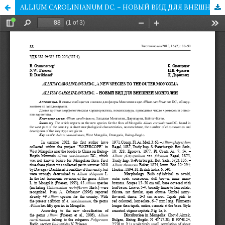
ALLIUM CAROLINIANUM DC. – НОВЫЙ ВИД ДЛЯ ВНЕШНЕЙ МОНГОЛИИ