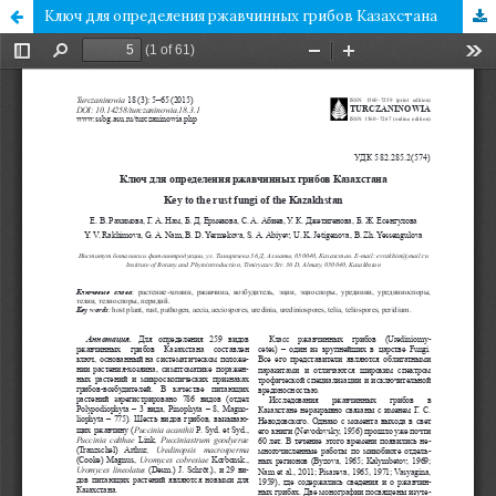
Ключ для определения ржавчинных грибов Казахстана