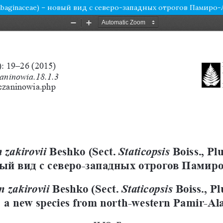
 Plumbaginaceae) – новый вид с северо-западных отрогов Памиро