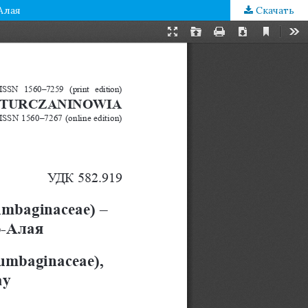
-Алая
Скачать