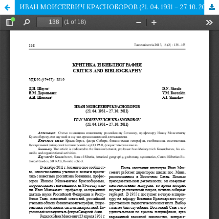
ИВАН МОИСЕЕВИЧ КРАСНОБОРОВ (21. 04. 1931 – 27. 10. 2011)