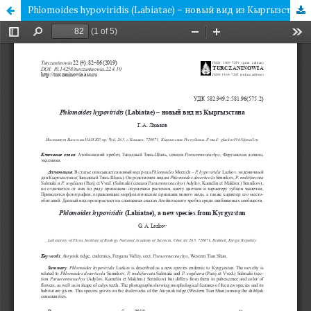
Phlomoides hypoviridis (Labiatae) – новый вид из Кыргызстана