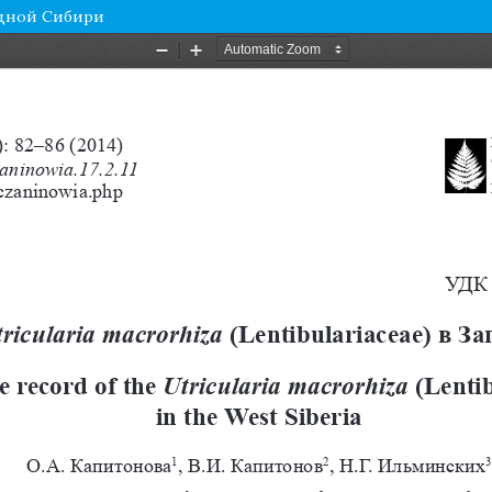
ападной Сибири