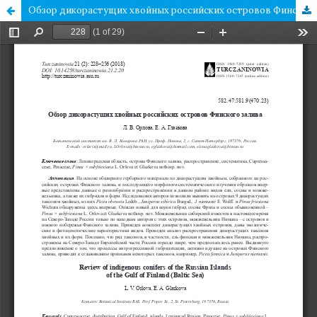
Обзор дикорастущих хвойных российских островов Финского залива