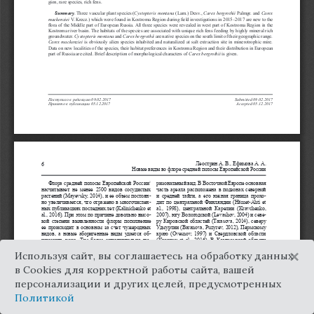
×
Используя сайт, вы соглашаетесь на обработку данных
в Cookies для корректной работы сайта, вашей
персонализации и других целей, предусмотренных
Политикой