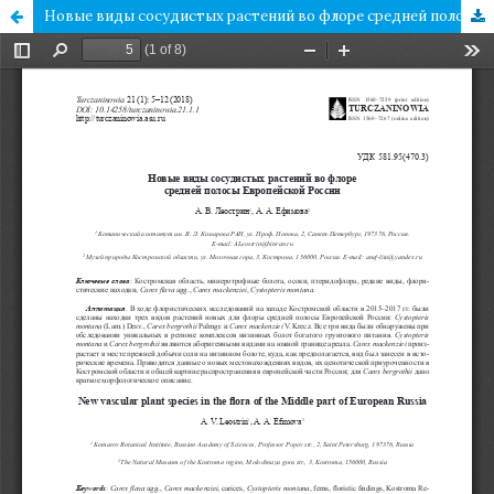
Новые виды сосудистых растений во флоре средней полосы Европейской России