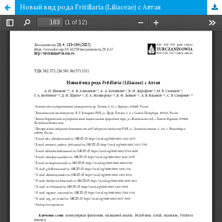
Новый вид рода Fritillaria (Liliaceae) с Алтая