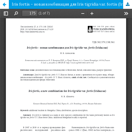
Iris fortis – новая комбинация для Iris tigridia var. fortis (Iridaceae)