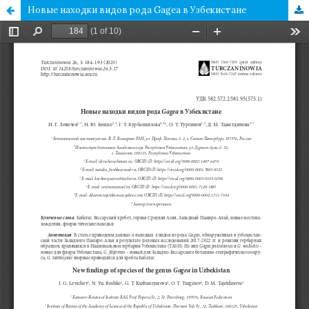
Новые находки видов рода Gagea в Узбекистане