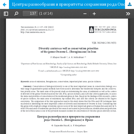
Центры разнообразия и приоритеты сохранения рода Onosma L. (Boraginaceae) в Иране