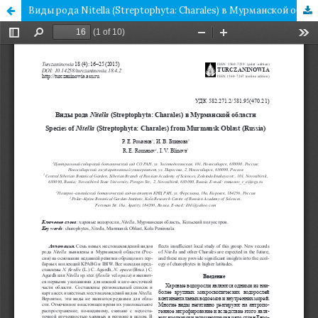
Виды рода Nitella (Streptophyta: Charales) в Мурманской области